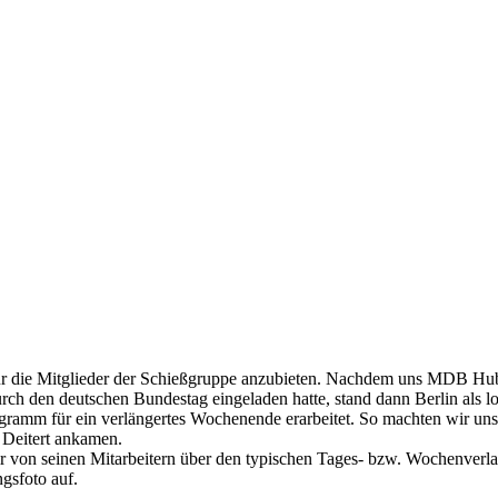
ür die Mitglieder der Schießgruppe anzubieten. Nachdem uns MDB Huber
h den deutschen Bundestag eingeladen hatte, stand dann Berlin als loh
m für ein verlängertes Wochenende erarbeitet. So machten wir uns a
 Deitert ankamen.
r von seinen Mitarbeitern über den typischen Tages- bzw. Wochenverla
ngsfoto auf.