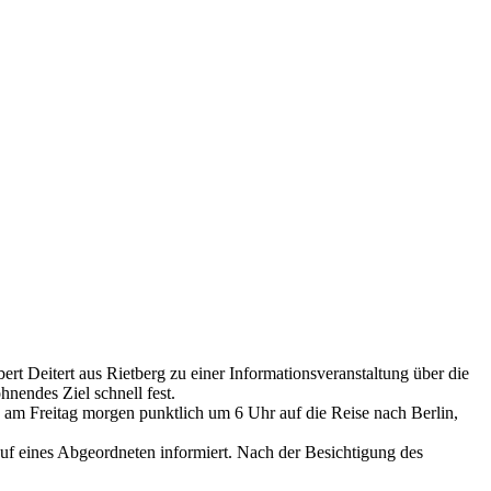
t Deitert aus Rietberg zu einer Informationsveranstaltung über die
nendes Ziel schnell fest.
m Freitag morgen punktlich um 6 Uhr auf die Reise nach Berlin,
uf eines Abgeordneten informiert. Nach der Besichtigung des