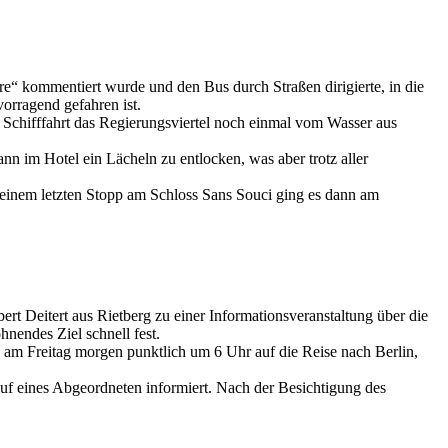
e“ kommentiert wurde und den Bus durch Straßen dirigierte, in die
orragend gefahren ist.
 Schifffahrt das Regierungsviertel noch einmal vom Wasser aus
 im Hotel ein Lächeln zu entlocken, was aber trotz aller
 einem letzten Stopp am Schloss Sans Souci ging es dann am
t Deitert aus Rietberg zu einer Informationsveranstaltung über die
nendes Ziel schnell fest.
m Freitag morgen punktlich um 6 Uhr auf die Reise nach Berlin,
uf eines Abgeordneten informiert. Nach der Besichtigung des