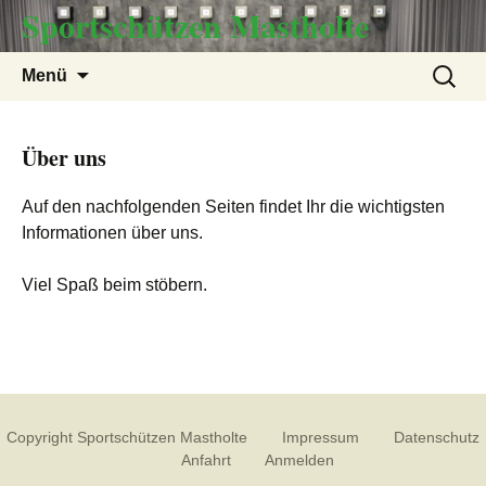
Sportschützen Mastholte
Zum
Suchen
Menü
Inhalt
nach:
springen
Über uns
Auf den nachfolgenden Seiten findet Ihr die wichtigsten
Informationen über uns.
Viel Spaß beim stöbern.
Copyright Sportschützen Mastholte
Impressum
Datenschutz
Anfahrt
Anmelden